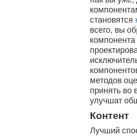
компонента
становятся
всего, вы о
компонента 
проектирова
исключитель
компонентов
методов оце
принять во 
улучшат общ
Контент
Лучший спос