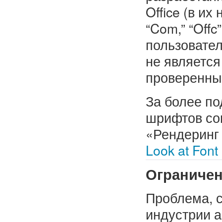
Office (в и
“Com,” “Offc
пользовател
не является
проверенные
За более п
шрифтов сов
«Рендеринг 
Look at Font
Ограничен
Проблема, с
индустрии а