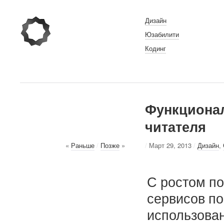
Дизайн
Юзабилити
Кодинг
Функционал
читателя
«
Раньше
/
Позже
»
/
Март 29, 2013
/
Дизайн
,
С ростом по
сервисов по
использова