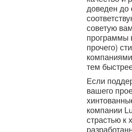
доведен до 
соответству
советую вам
программы в
прочего) с
компаниями-
тем быстрее
Если подде
вашего прое
хинтованные
компании Lu
страстью к 
разработанн