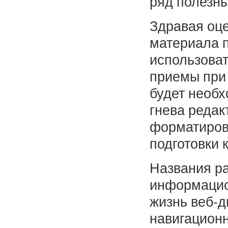
ряд полезны
Здравая оце
материала 
использоват
приемы при 
будет необх
гнева редак
форматиров
подготовки 
Названия р
информацио
жизнь веб-д
навигационн