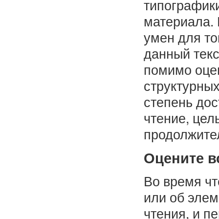
типографики
материала. 
умен для то
данный текс
помимо оцен
структурны
степень дос
чтение, цел
продолжител
Оцените в
Во время чт
или об элем
чтения, и п