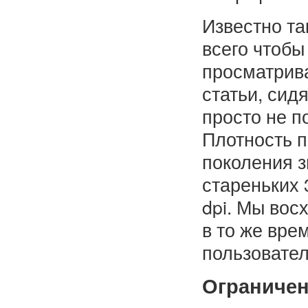
Известно та
всего чтобы
просматрива
статьи, сидя
просто не п
Плотность п
поколения 
стареньких
dpi. Мы вос
в то же вре
пользовател
Ограниче