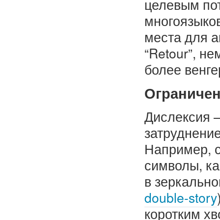
целевым по
многоязыков
места для а
“Retour”, не
более венге
Ограничен
Дислексия –
затруднени
Например, 
символы, ка
в зеркальном
double-story
коротким хв