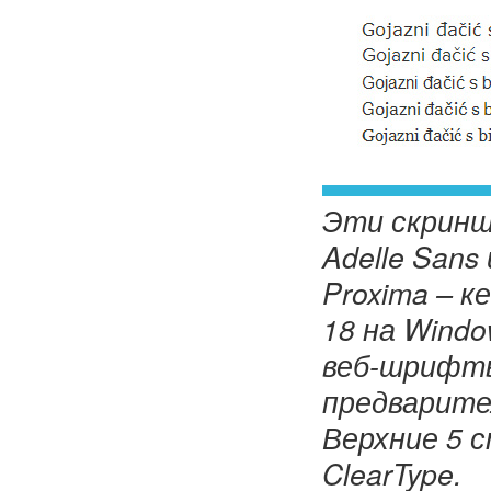
Эти скриншо
Adelle Sans
Proxima – к
18 на Windo
веб-шрифты
предварите
Верхние 5 
ClearType.