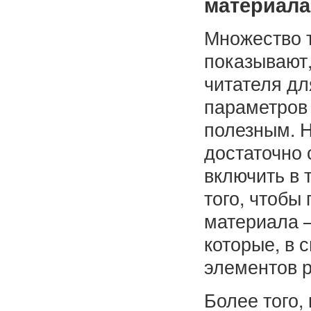
материала
Множество т
показывают,
читателя для
параметров 
полезным. 
достаточно 
включить в 
того, чтобы
материала –
которые, в 
элементов р
Более того,