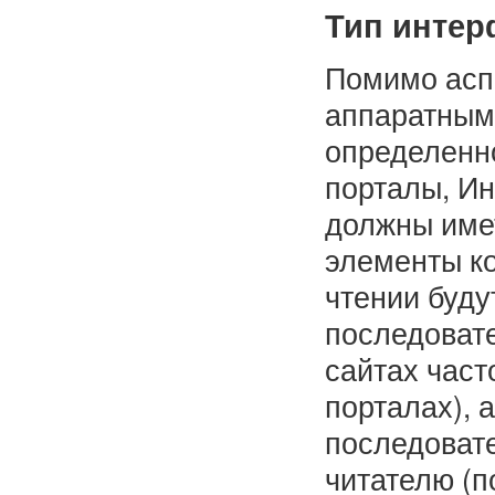
Тип интер
Помимо асп
аппаратным 
определенно
порталы, Ин
должны име
элементы ко
чтении буду
последоват
сайтах час
порталах), 
последовате
читателю (п