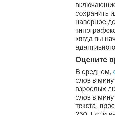
включающие
сохранить их
наверное до
типографско
когда вы н
адаптивного
Оцените в
В среднем,
слов в мину
взрослых лю
слов в мину
текста, про
250. Если в