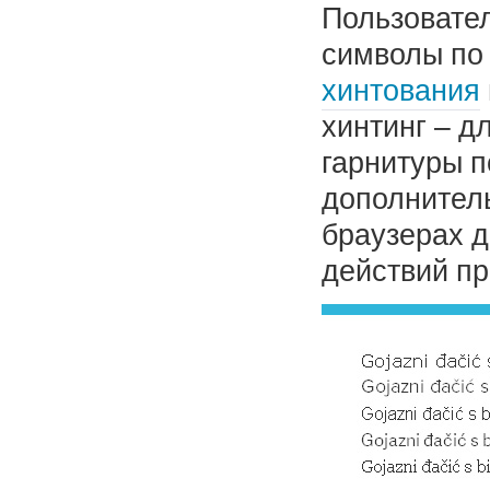
Пользовате
символы по 
хинтования
хинтинг – д
гарнитуры п
дополнитель
браузерах д
действий пр