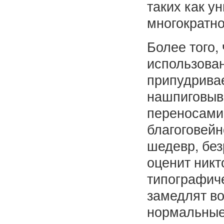
таких как у
многократно
Более того,
использова
припудрива
нашпиговыв
переносами 
благоговей
шедевр, без
оценит никт
типографиче
замедлят во
нормальные