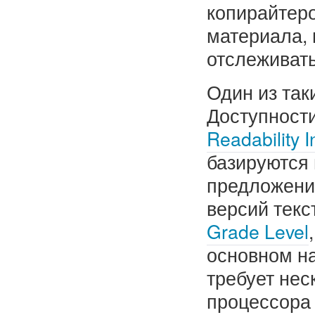
копирайтер
материала, 
отслеживат
Один из так
Доступности
Readability 
базируются 
предложений
версий текс
Grade Level
основном на
требует нес
процессора 