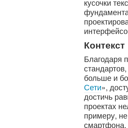
кусочки тек
фундамента
проектирова
интерфейсо
Контекст
Благодаря п
стандартов,
больше и б
Сети
», дост
достичь рав
проектах не
примеру, не
смартфона.