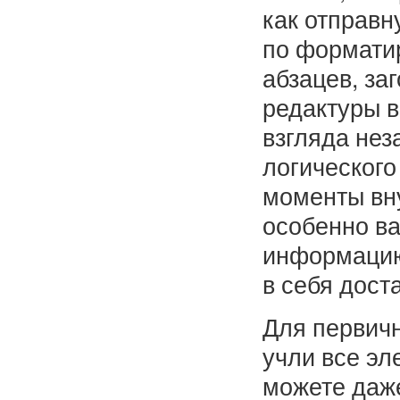
как отправн
по формати
абзацев, за
редактуры в
взгляда нез
логического
моменты вну
особенно в
информацию
в себя дост
Для первичн
учли все эл
можете даж