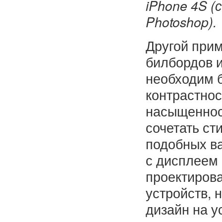
iPhone 4S 
Photoshop).
Другой прим
билбордов и
необходим 
контрастнос
насыщеннос
сочетать ст
подобных ва
с дисплеем 
проектиров
устройств, 
дизайн на у