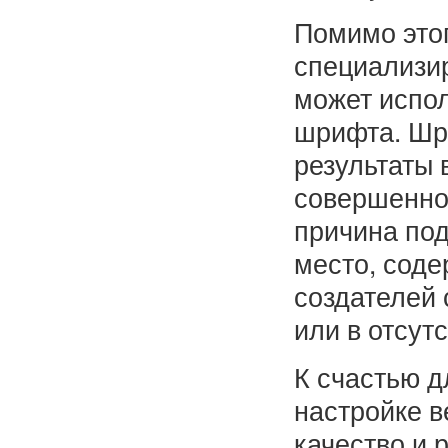
Помимо этог
специализи
может испол
шрифта. Шр
результаты 
совершенно 
причина под
место, соде
создателей
или в отсут
К счастью д
настройке 
качество и 