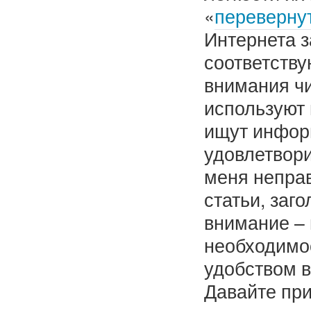
«
переверну
Интернета 
соответств
внимания ч
используют 
ищут инфор
удовлетвори
меня непра
статьи, заг
внимание – 
необходимо
удобством в
Давайте при