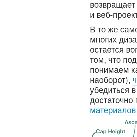
возвращает 
и веб-проек
В то же са
многих диза
остается во
том, что по
понимаем к
наоборот),
ч
убедиться в
достаточно 
материалов 